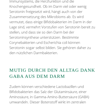
Immunsystems, die Herzfunktion und die
Knochengesundheit. Ob im Darm viel oder wenig
Serotonin freigesetzt wird, hängt auch von der
Zusammensetzung des Mikrobioms ab. Es wird
vermutet, dass einige Bifidobakterien im Darm in der
Lage sind, vermehrt Vorstufen von Serotonin bereit zu
stellen, und dass sie so den Darm bei der
Serotoninsynthese unterstützen. Bestimmte
Corynebakterien und Escherichia coli können
Serotonin sogar selbst bilden. Sie gehören daher zu
den nützlichen Darmbakterien.
MUTIG DURCH DEN ALLTAG DANK
GABA AUS DEM DARM
Zudem können verschiedene Lactobazillen und
Bifidobakterien das Salz der Glutaminsäure, einer
Aminosäure, in Gamma-Amino-Buttersäure (GABA)
umwandeln. Dieser Botenstoff wirkt im zentralen