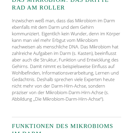
RAD AM ROLLER
Inzwischen weiß man, dass das Mikrobiom im Darm
ebenfalls mit dem Darm und dem Gehirn
kommuniziert. Eigentlich kein Wunder, denn im Körper
kann man viel mehr Erbgut vom Mikrobiom
nachweisen als menschliche DNA. Das Mikrobiom hat
zahlreiche Aufgaben im Darm (s. Kasten), beeinflusst
aber auch die Struktur, Funktion und Entwicklung des
Gehirns. Damit nimmt es beispielsweise Einfluss auf
Wohlbefinden, Informationsverarbeitung, Lernen und
Gedächtnis. Deshalb sprechen viele Experten heute
nicht mehr von der Darm-Hirn-Achse, sondern
präziser von der Mikrobiom-Darm-Hirn-Achse (s.
Abbildung „Die Mikrobiom-Darm-Hirn-Achse“).
FUNKTIONEN DES MIKROBIOMS