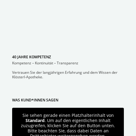
40 JAHRE KOMPETENZ
Kompetenz – Kontinuität – Transparenz
Vertrauen Sie der langjährigen Erfahrung und dem Wissen der
Klösterl-Apotheke.
WAS KUND*INNEN SAGEN
Sie sehen gerade einen Platzhalterinhalt von
Standard
. Um auf den eigentlichen Inhalt
zuzugreifen, klicken Sie auf den Button unten.
Bitte beachten Sie, dass dabei Daten an
Drittanbieter weitergegeben werden.