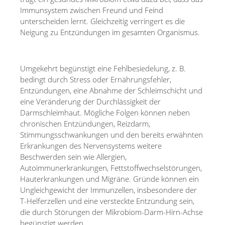
Immunsystem zwischen Freund und Feind
unterscheiden lernt. Gleichzeitig verringert es die
Neigung zu Entzündungen im gesamten Organismus.
Umgekehrt begünstigt eine Fehlbesiedelung, z. B.
bedingt durch Stress oder Ernährungsfehler,
Entzündungen, eine Abnahme der Schleimschicht und
eine Veränderung der Durchlässigkeit der
Darmschleimhaut. Mögliche Folgen können neben
chronischen Entzündungen, Reizdarm,
Stimmungsschwankungen und den bereits erwähnten
Erkrankungen des Nervensystems weitere
Beschwerden sein wie Allergien,
Autoimmunerkrankungen, Fettstoffwechselstörungen,
Hauterkrankungen und Migräne. Gründe können ein
Ungleichgewicht der Immunzellen, insbesondere der
T-Helferzellen und eine versteckte Entzündung sein,
die durch Störungen der Mikrobiom-Darm-Hirn-Achse
begünstigt werden.