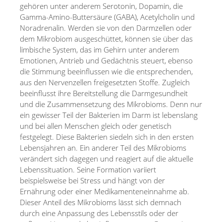
gehören unter anderem Serotonin, Dopamin, die
Gamma-Amino-Buttersäure (GABA), Acetylcholin und
Noradrenalin. Werden sie von den Darmzellen oder
dem Mikrobiom ausgeschüttet, können sie über das
limbische System, das im Gehirn unter anderem
Emotionen, Antrieb und Gedächtnis steuert, ebenso
die Stimmung beeinflussen wie die entsprechenden,
aus den Nervenzellen freigesetzten Stoffe. Zugleich
beeinflusst ihre Bereitstellung die Darmgesundheit
und die Zusammensetzung des Mikrobioms. Denn nur
ein gewisser Teil der Bakterien im Darm ist lebenslang
und bei allen Menschen gleich oder genetisch
festgelegt. Diese Bakterien siedeln sich in den ersten
Lebensjahren an. Ein anderer Teil des Mikrobioms
verändert sich dagegen und reagiert auf die aktuelle
Lebenssituation. Seine Formation variiert
beispielsweise bei Stress und hängt von der
Ernährung oder einer Medikamenteneinnahme ab.
Dieser Anteil des Mikrobioms lässt sich demnach
durch eine Anpassung des Lebensstils oder der