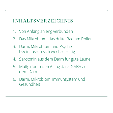
INHALTSVERZEICHNIS
1.
Von Anfang an eng verbunden
2.
Das Mikrobiom: das dritte Rad am Roller
3.
Darm, Mikrobiom und Psyche
beeinflussen sich wechselseitig
4.
Serotonin aus dem Darm für gute Laune
5.
Mutig durch den Alltag dank GABA aus
dem Darm
6.
Darm, Mikrobiom, Immunsystem und
Gesundheit